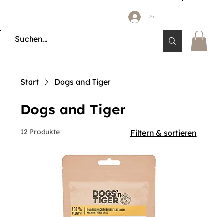
Anmelden
🔒 KÄUFERSCHUTZ DURCH KLARNA & PAYPAL📦 VERSAND AB 2,85 € 🚚 KOSTE
Start
Dogs and Tiger
Dogs and Tiger
12 Produkte
Filtern & sortieren