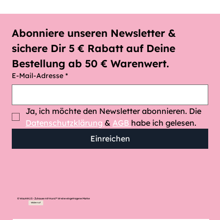
Abonniere unseren Newsletter & 
sichere Dir 5 € Rabatt auf Deine 
Bestellung ab 50 € Warenwert.
E-Mail-Adresse
*
Ja, ich möchte den Newsletter abonnieren. Die 
Datenschutzklärung 
& 
AGB 
habe ich gelesen.
Einreichen
© WauHAUS - Zuhause mit Hund ® ist eine eingetragene Marke
Widerruf