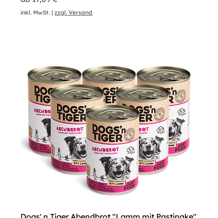
inkl. MwSt.
|
zzgl. Versand
Dogs' n Tiger Abendbrot "Lamm mit Pastinake"