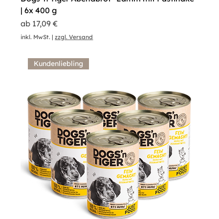
| 6x 400 g
Sale-Preis
ab
17,09 €
inkl. MwSt.
|
zzgl. Versand
Kundenliebling