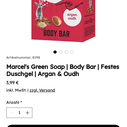
Artikelnummer: 8198
Marcel's Green Soap | Body Bar | Festes
Duschgel | Argan & Oudh
Preis
3,99 €
inkl. MwSt.
|
zzgl. Versand
Anzahl
*