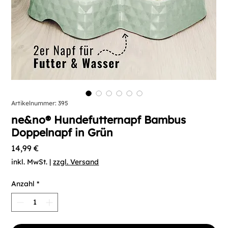
Artikelnummer: 395
ne&no® Hundefutternapf Bambus
Doppelnapf in Grün
Preis
14,99 €
inkl. MwSt.
|
zzgl. Versand
Anzahl
*