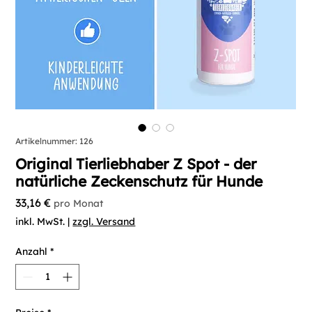
Artikelnummer: 126
Original Tierliebhaber Z Spot - der
natürliche Zeckenschutz für Hunde
Preis
33,16 €
pro Monat
inkl. MwSt.
|
zzgl. Versand
Anzahl
*