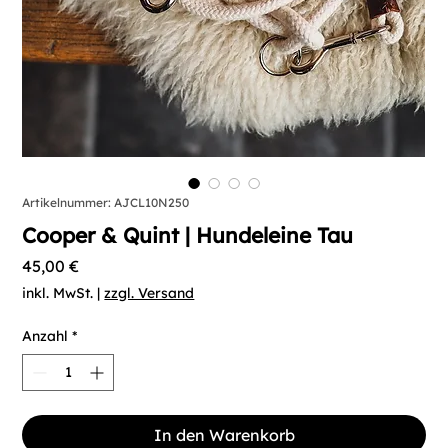
Artikelnummer: AJCL10N250
Cooper & Quint | Hundeleine Tau
Preis
45,00 €
inkl. MwSt.
|
zzgl. Versand
Anzahl
*
In den Warenkorb