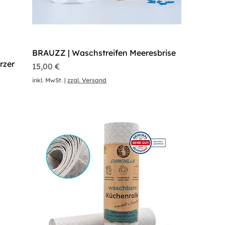
BRAUZZ | Waschstreifen Meeresbrise
rzer
Preis
15,00 €
inkl. MwSt.
|
zzgl. Versand