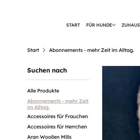
START
FÜR HUNDE
ZUHAUS
🔒 KÄUFERSCHUTZ DURCH KLARNA & PAYPAL📦 VERSAND AB 2,85 
Start
Abonnements - mehr Zeit im Alltag.
Suchen nach
Alle Produkte
Abonnements - mehr Zeit
im Alltag.
Accessoires für Frauchen
Accessoires für Herrchen
Aran Woollen Mills