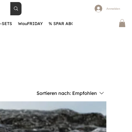
Anmelden
-SETS
WauFRIDAY
% SPAR ABOS
BLOG
Warum WauHA
Sortieren nach:
Empfohlen