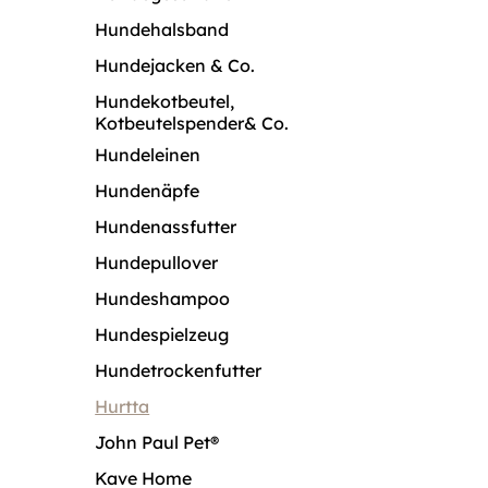
Hundehalsband
Hundejacken & Co.
Hundekotbeutel,
Kotbeutelspender& Co.
Hundeleinen
Hundenäpfe
Hundenassfutter
Hundepullover
Hundeshampoo
Hundespielzeug
Hundetrockenfutter
Hurtta
John Paul Pet®
Kave Home