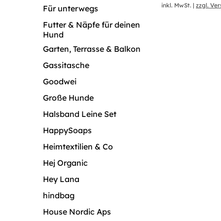
inkl. MwSt.
|
zzgl. Ve
Für unterwegs
Futter & Näpfe für deinen
Hund
Garten, Terrasse & Balkon
Gassitasche
Goodwei
Große Hunde
Halsband Leine Set
HappySoaps
Heimtextilien & Co
Hej Organic
Hey Lana
hindbag
House Nordic Aps