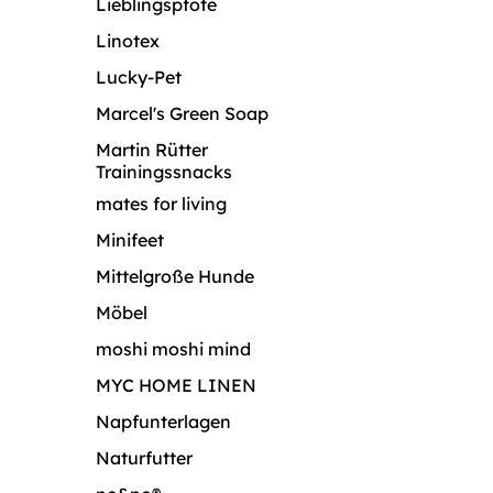
Lieblingspfote
Linotex
Lucky-Pet
Marcel's Green Soap
Martin Rütter
Trainingssnacks
mates for living
Minifeet
Mittelgroße Hunde
Möbel
moshi moshi mind
MYC HOME LINEN
Napfunterlagen
Naturfutter