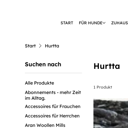
START
FÜR HUNDE
ZUHAUS
🔒 KÄUFERSCHUTZ DURCH KLARNA & PAYPAL📦 VERSAND AB 2,85 
Start
Hurtta
Suchen nach
Hurtta
Alle Produkte
1 Produkt
Abonnements - mehr Zeit
im Alltag.
Accessoires für Frauchen
Accessoires für Herrchen
Aran Woollen Mills