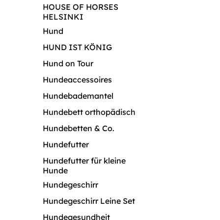
HOUSE OF HORSES
HELSINKI
Hund
HUND IST KÖNIG
Hund on Tour
Hundeaccessoires
Hundebademantel
Hundebett orthopädisch
Hundebetten & Co.
Hundefutter
Hundefutter für kleine
Hunde
Hundegeschirr
Hundegeschirr Leine Set
Hundegesundheit