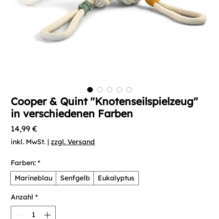
Cooper & Quint "Knotenseilspielzeug"
in verschiedenen Farben
Preis
14,99 €
inkl. MwSt.
|
zzgl. Versand
Farben:
*
Marineblau
Senfgelb
Eukalyptus
Anzahl
*