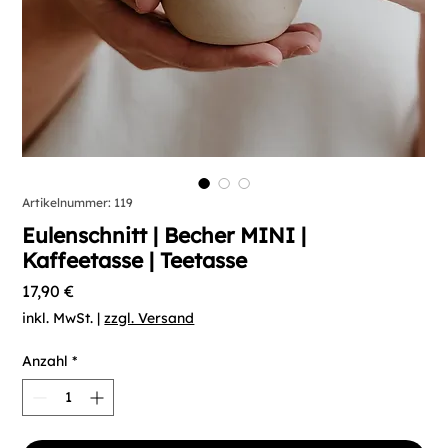
Artikelnummer: 119
Eulenschnitt | Becher MINI |
Kaffeetasse | Teetasse
Preis
17,90 €
inkl. MwSt.
|
zzgl. Versand
Anzahl
*