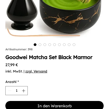
Artikelnummer: 398
Goodwei Matcha Set Black Marmor
Preis
27,99 €
inkl. MwSt.
|
zzgl. Versand
Anzahl
*
In den Warenkorb