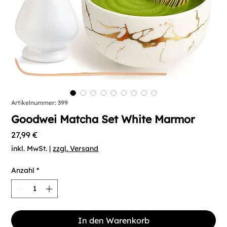
Artikelnummer: 399
Goodwei Matcha Set White Marmor
Preis
27,99 €
inkl. MwSt.
|
zzgl. Versand
Anzahl
*
In den Warenkorb