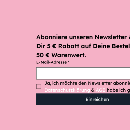
Abonniere unseren Newsletter &
Dir 5 € Rabatt auf Deine Bestel
50 € Warenwert.
E-Mail-Adresse
*
Datenschutzklärung 
& 
AGB 
habe ich g
Einreichen