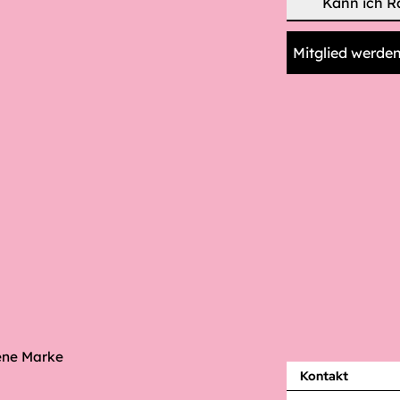
Kann ich R
Mitglied werde
ene Marke
Kontakt