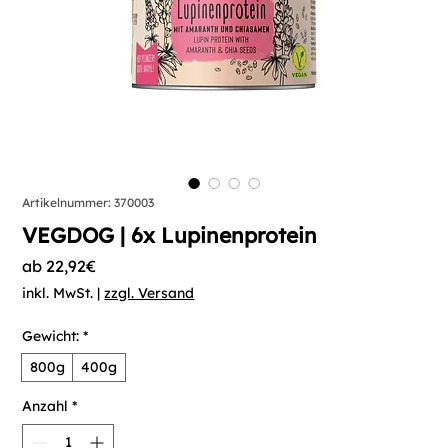
Artikelnummer: 370003
VEGDOG | 6x Lupinenprotein
Sale-
ab
22,92€
Preis
inkl. MwSt.
|
zzgl. Versand
Gewicht:
*
800g
400g
Anzahl
*