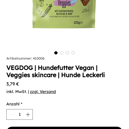
Artikelnummer: 410006
VEGDOG | Hundefutter Vegan |
Veggies skincare | Hunde Leckerli
Preis
3,79 €
inkl. MwSt.
|
zzgl. Versand
Anzahl
*