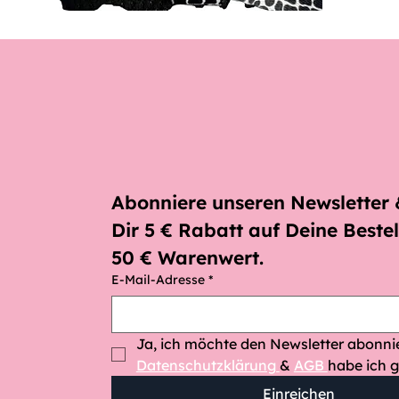
Abonniere unseren Newsletter &
Dir 5 € Rabatt auf Deine Bestel
50 € Warenwert.
E-Mail-Adresse
*
Datenschutzklärung 
& 
AGB 
habe ich g
Einreichen