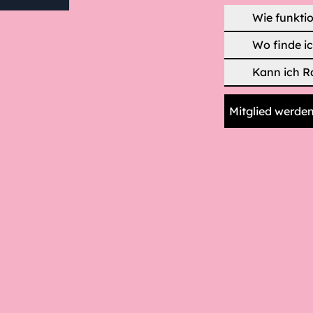
Wie funktio
Wo finde i
Kann ich R
Mitglied werde