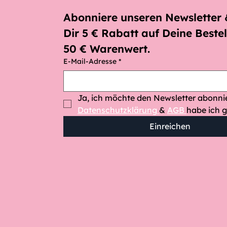
Abonniere unseren Newsletter &
Dir 5 € Rabatt auf Deine Bestel
50 € Warenwert.
E-Mail-Adresse
*
Datenschutzklärung 
& 
AGB 
habe ich g
Einreichen