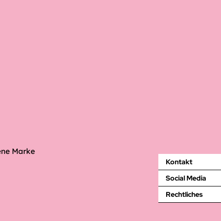
ene Marke
Kontakt
Social Media
Rechtliches